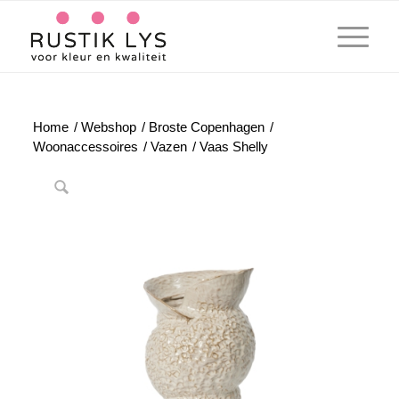
Home
/
Webshop
/
Broste Copenhagen
/
Woonaccessoires
/
Vazen
/
Vaas Shelly