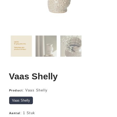
Vaas Shelly
:
Vaas Shelly
Product
Vaas Shelly
:
1 Stuk
Aantal