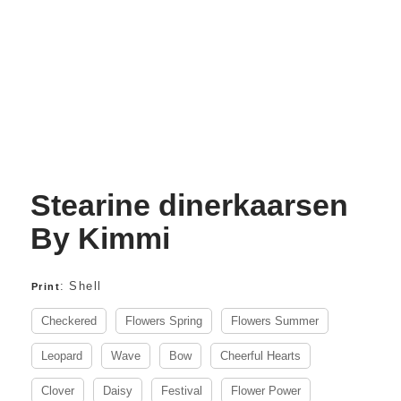
Stearine dinerkaarsen
By Kimmi
:
Shell
Print
Checkered
Flowers Spring
Flowers Summer
Leopard
Wave
Bow
Cheerful Hearts
Clover
Daisy
Festival
Flower Power