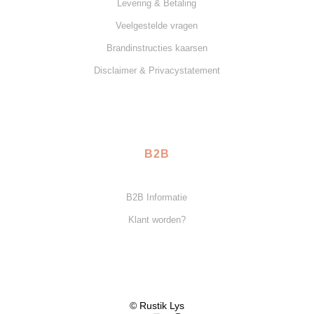
Levering & Betaling
Veelgestelde vragen
Brandinstructies kaarsen
Disclaimer & Privacystatement
B2B
B2B Informatie
Klant worden?
© Rustik Lys