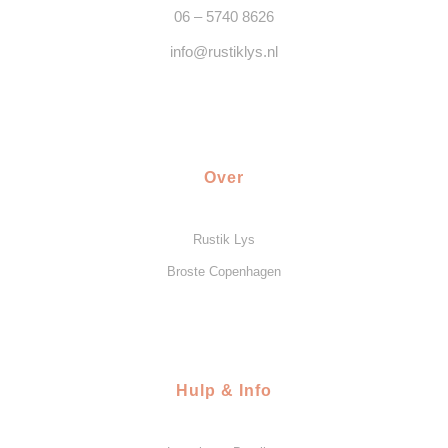
06 – 5740 8626
info@rustiklys.nl
Over
Rustik Lys
Broste Copenhagen
Hulp & Info